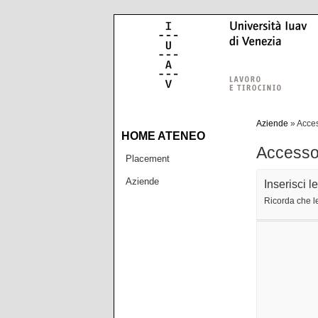
Skip to content
Aziende
»
Acce
HOME ATENEO
Accesso
Placement
Aziende
Inserisci l
Ricorda che le