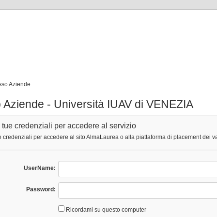
sso Aziende
 Aziende - Università IUAV di VENEZIA
e tue credenziali per accedere al servizio
 credenziali per accedere al sito AlmaLaurea o alla piattaforma di placement dei va
UserName:
Password:
Ricordami su questo computer